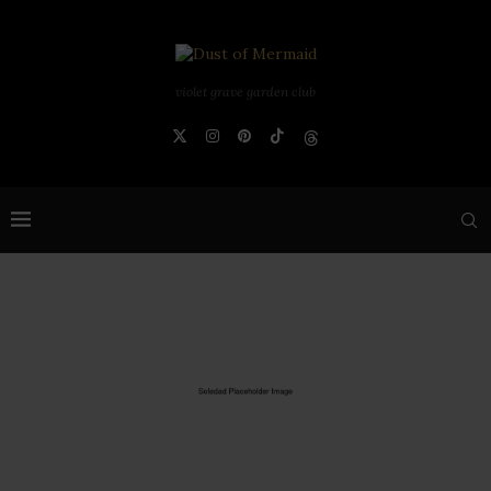
violet grave garden club