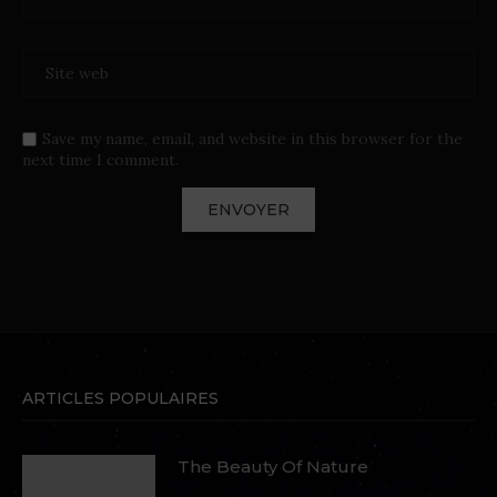
Save my name, email, and website in this browser for the
next time I comment.
ARTICLES POPULAIRES
The Beauty Of Nature