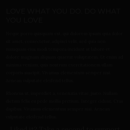
LOVE WHAT YOU DO. DO WHAT
YOU LOVE
Neque porro quisquam est, qui dolorem ipsum quia dolor
sit amet, consectetur, adipisci velit, sed quia non
numquam eius modi tempora incidunt ut labore et
dolore magnam aliquam quaerat voluptatem. Ut enim ad
minima veniam, quis nostrum exercitationem ullam
corporis suscipit. Vivamus elementum semper nisi.
Aenean vulputate eleifend tellus.
Rhoncus ut, imperdiet a, venenatis vitae, justo. Nullam
dictum felis eu pede mollis pretium. Integer cidunt. Cras
dapibus. Vivamus elementum semper nisi. Aenean
vulputate eleifend tellus.
Liked it? Take a second to support