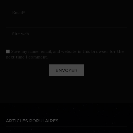
Save my name, email, and website in this browser for the
next time I comment.
ARTICLES POPULAIRES