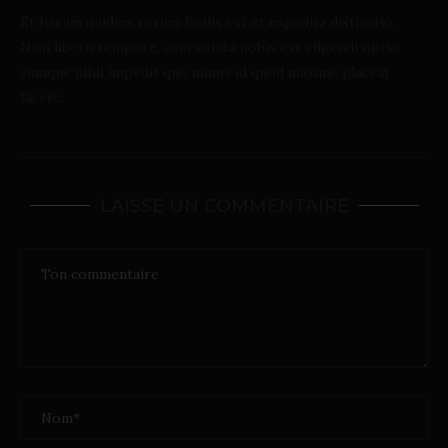
Et harum quidem rerum facilis est et expedita distinctio.
Nam libero tempore, cum soluta nobis est eligendi optio
cumque nihil impedit quo minus id quod maxime placeat
facere.
LAISSE UN COMMENTAIRE