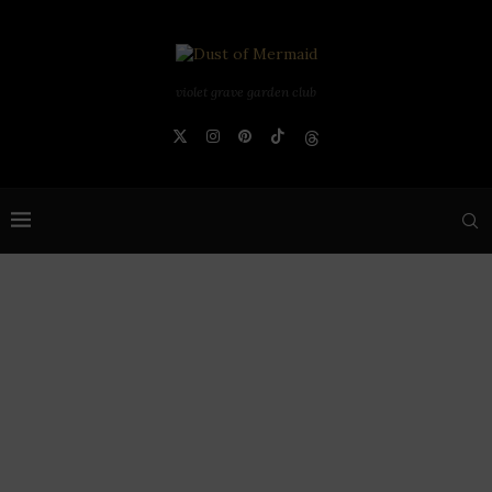
violet grave garden club