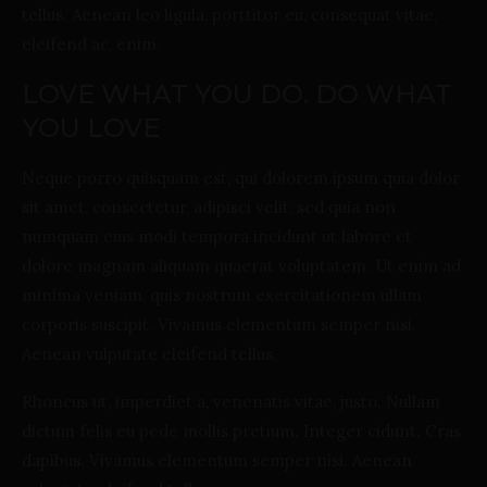
tellus. Aenean leo ligula, porttitor eu, consequat vitae,
eleifend ac, enim.
LOVE WHAT YOU DO. DO WHAT
YOU LOVE
Neque porro quisquam est, qui dolorem ipsum quia dolor
sit amet, consectetur, adipisci velit, sed quia non
numquam eius modi tempora incidunt ut labore et
dolore magnam aliquam quaerat voluptatem. Ut enim ad
minima veniam, quis nostrum exercitationem ullam
corporis suscipit. Vivamus elementum semper nisi.
Aenean vulputate eleifend tellus.
Rhoncus ut, imperdiet a, venenatis vitae, justo. Nullam
dictum felis eu pede mollis pretium. Integer cidunt. Cras
dapibus. Vivamus elementum semper nisi. Aenean