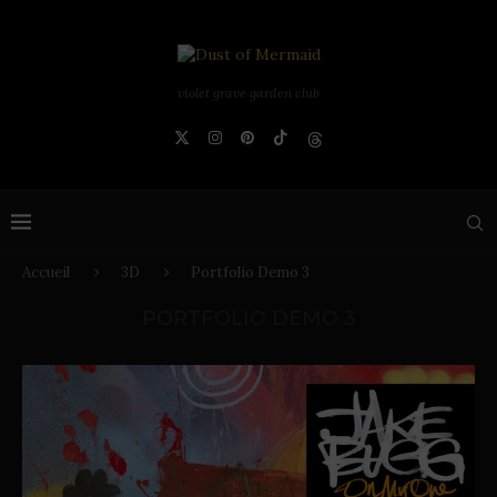
violet grave garden club
Accueil
3D
Portfolio Demo 3
PORTFOLIO DEMO 3