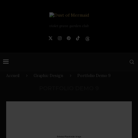
violet grave garden club
Accueil
Graphic Design
Portfolio Demo 9
PORTFOLIO DEMO 9