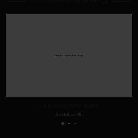
TU POURRAIS AUSSI AIMER ÇA
FIND YOUR WAY HOME
16 octobre 2017