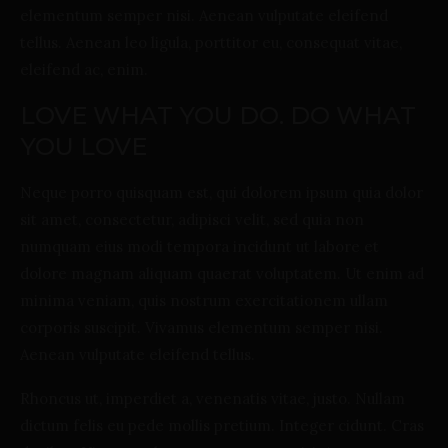
elementum semper nisi. Aenean vulputate eleifend
tellus. Aenean leo ligula, porttitor eu, consequat vitae,
eleifend ac, enim.
LOVE WHAT YOU DO. DO WHAT
YOU LOVE
Neque porro quisquam est, qui dolorem ipsum quia dolor
sit amet, consectetur, adipisci velit, sed quia non
numquam eius modi tempora incidunt ut labore et
dolore magnam aliquam quaerat voluptatem. Ut enim ad
minima veniam, quis nostrum exercitationem ullam
corporis suscipit. Vivamus elementum semper nisi.
Aenean vulputate eleifend tellus.
Rhoncus ut, imperdiet a, venenatis vitae, justo. Nullam
dictum felis eu pede mollis pretium. Integer cidunt. Cras