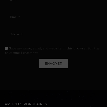
Save my name, email, and website in this browser for the
next time I comment.
ARTICLES POPULAIRES