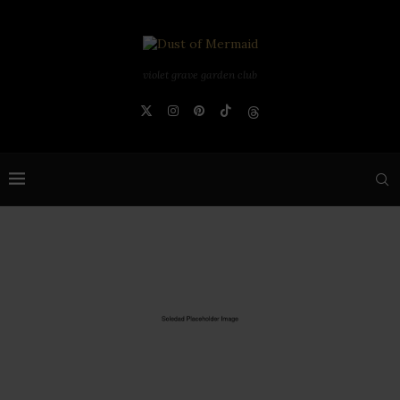
violet grave garden club