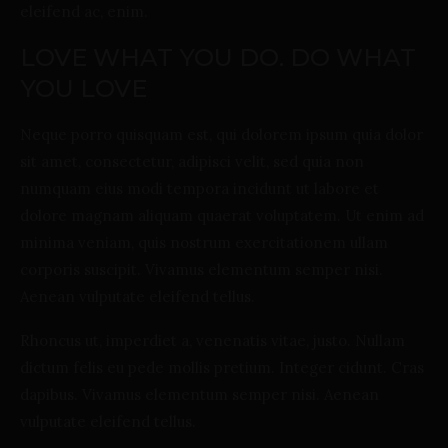
eleifend ac, enim.
LOVE WHAT YOU DO. DO WHAT
YOU LOVE
Neque porro quisquam est, qui dolorem ipsum quia dolor
sit amet, consectetur, adipisci velit, sed quia non
numquam eius modi tempora incidunt ut labore et
dolore magnam aliquam quaerat voluptatem. Ut enim ad
minima veniam, quis nostrum exercitationem ullam
corporis suscipit. Vivamus elementum semper nisi.
Aenean vulputate eleifend tellus.
Rhoncus ut, imperdiet a, venenatis vitae, justo. Nullam
dictum felis eu pede mollis pretium. Integer cidunt. Cras
dapibus. Vivamus elementum semper nisi. Aenean
vulputate eleifend tellus.