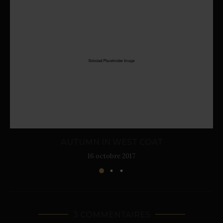
AUTUMN IN WEST COAT
16 octobre 2017
3 COMMENTAIRES