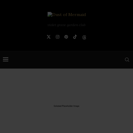
violet grave garden club