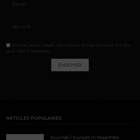
Save my name, email, and website in this browser for the
next time I comment.
ARTICLES POPULAIRES
Journal / Sunset In Yosemite