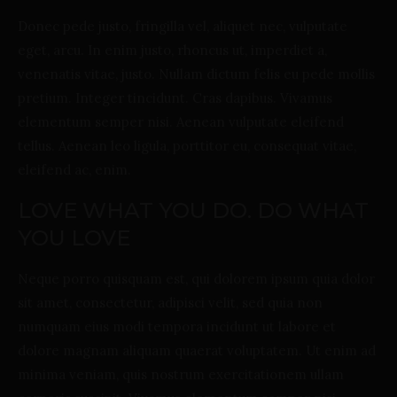
Donec pede justo, fringilla vel, aliquet nec, vulputate
eget, arcu. In enim justo, rhoncus ut, imperdiet a,
venenatis vitae, justo. Nullam dictum felis eu pede mollis
pretium. Integer tincidunt. Cras dapibus. Vivamus
elementum semper nisi. Aenean vulputate eleifend
tellus. Aenean leo ligula, porttitor eu, consequat vitae,
eleifend ac, enim.
LOVE WHAT YOU DO. DO WHAT
YOU LOVE
Neque porro quisquam est, qui dolorem ipsum quia dolor
sit amet, consectetur, adipisci velit, sed quia non
numquam eius modi tempora incidunt ut labore et
dolore magnam aliquam quaerat voluptatem. Ut enim ad
minima veniam, quis nostrum exercitationem ullam