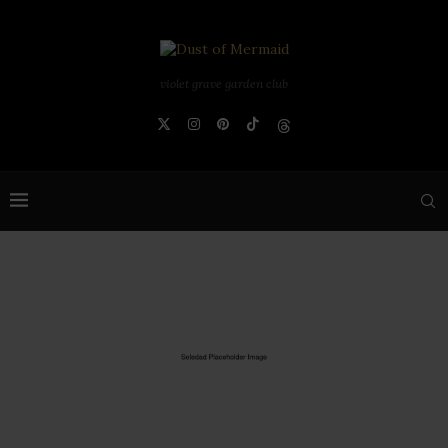
violet grave garden club