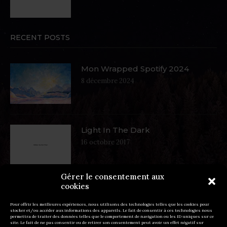
RECENT POSTS
Mon Wrapped Spotify 2024
8 décembre 2024
Light In The Dark
16 octobre 2017
Gérer le consentement aux
cookies
Autumn In West Coat
16 octobre 2017
Pour offrir les meilleures expériences, nous utilisons des technologies telles que les cookies pour
stocker et/ou accéder aux informations des appareils. Le fait de consentir à ces technologies nous
permettra de traiter des données telles que le comportement de navigation ou les ID uniques sur ce
site. Le fait de ne pas consentir ou de retirer son consentement peut avoir un effet négatif sur