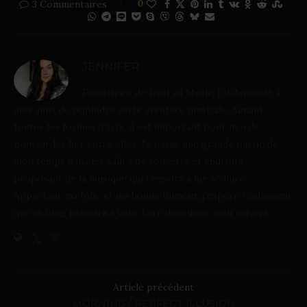
3 Commentaires
0
JENNIFER
Fondatrice de Dust of Music, j'ai demandé à
mes amis de rejoindre cette aventure musicale. Aimant
toutes les formes d'arts, il est important pour moi de
pouvoir les lier entre elles. Je passe une grande partie de
mon temps dans les salles de concerts et endroits
proposant de la musique qui réussira à me séduire.
Apportant ma folie et ma bonne humeur, j'espère réellement
que ce blog réussira à vous faire découvrir mon univers.
Article précédent
MORNING / PERFECT ILLUSION