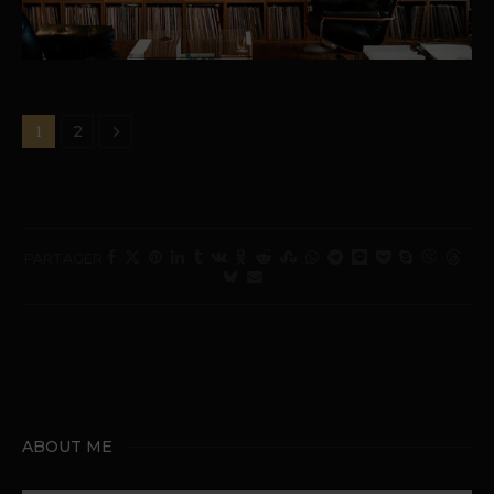
1
2
PARTAGER
ABOUT ME