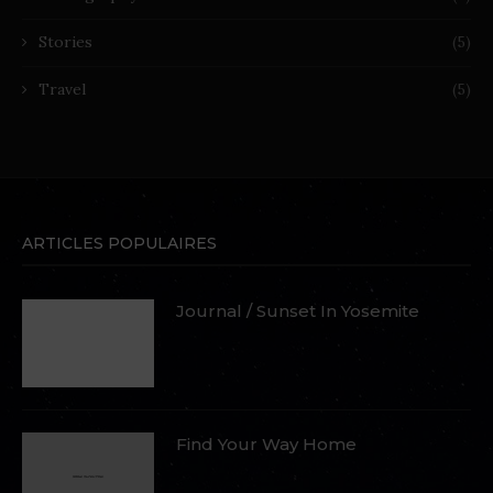
Stories
(5)
Travel
(5)
ARTICLES POPULAIRES
Journal / Sunset In Yosemite
Find Your Way Home